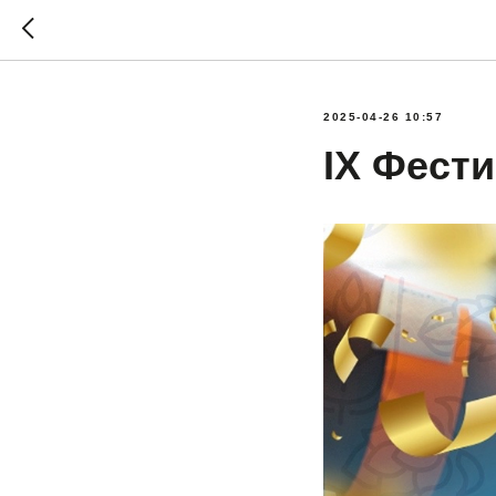
2025-04-26 10:57
IX Фест