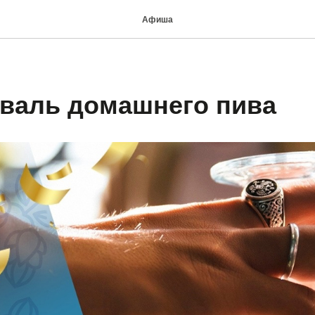
Афиша
иваль домашнего пива