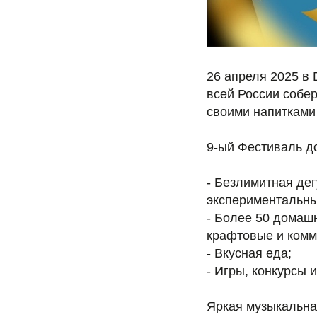
26 апреля 2025 в
всей России собер
своими напитками
9-ый Фестиваль д
- Безлимитная дег
экспериментальны
- Более 50 домаш
крафтовые и комм
- Вкусная еда;
- Игры, конкурсы 
Яркая музыкальная